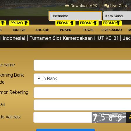
Download APK
Live Chat
O
PROMO
PROMO
PROMO
PROMO
S
IDNLIVE
ARCADE
POKER
TOGEL
LIVE CASINO
T
 | Turnamen Slot Kemerdekaan HUT KE-81 | Jackpot Lucky D
ername
kening Bank
da
mor Rekening
ail
e Validasi