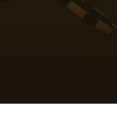
TIF
MOBILE
Kalkulator Mix Parlay
J