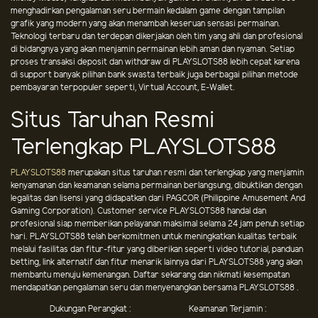
menghadirkan pengalaman seru bermain kedalam game dengan tampilan
grafik yang modern yang akan menambah keseruan sensasi permainan.
Teknologi terbaru dan terdepan dikerjakan oleh tim yang ahli dan profesional
di bidangnya yang akan menjamin permainan lebih aman dan nyaman. Setiap
proses transaksi deposit dan withdraw di PLAYSLOTS88 lebih cepat karena
di support banyak pilihan bank swasta terbaik juga berbagai pilihan metode
pembayaran terpopuler seperti, Virtual Account, E-Wallet.
Situs Taruhan Resmi
Terlengkap PLAYSLOTS88
PLAYSLOTS88
merupakan situs taruhan resmi dan terlengkap yang menjamin
kenyamanan dan keamanan selama permainan berlangsung, dibuktikan dengan
legalitas dan lisensi yang didapatkan dari PAGCOR (Philippine Amusement And
Gaming Corporation). Customer service PLAYSLOTS88 handal dan
profesional siap memberikan pelayanan maksimal selama 24 jam penuh setiap
hari. PLAYSLOTS88 telah berkomitmen untuk meningkatkan kualitas terbaik
melalui fasilitas dan fitur-fitur yang diberikan seperti video tutorial, panduan
betting, link alternatif dan fitur menarik lainnya dari PLAYSLOTS88 yang akan
membantu menuju kemenangan. Daftar sekarang dan nikmati kesempatan
mendapatkan pengalaman seru dan menyenangkan bersama PLAYSLOTS88 .
Dukungan Perangkat :
Keamanan Terjamin :