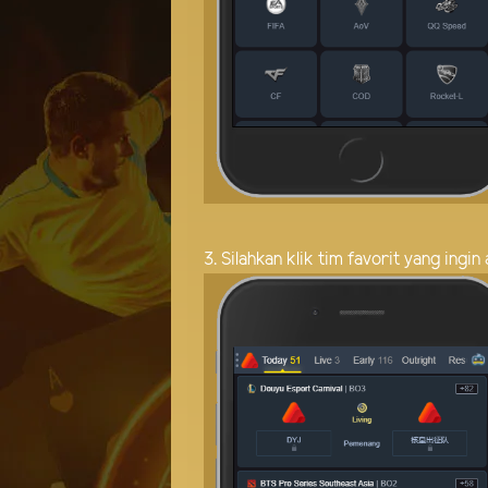
3. Silahkan klik tim favorit yang ingin 