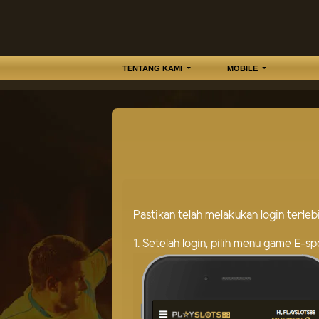
TENTANG KAMI
MOBILE
Pastikan telah melakukan login terle
1. Setelah login, pilih menu game E-