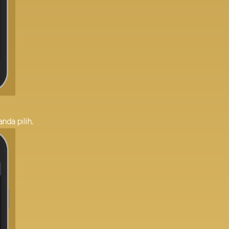
anda pilih.