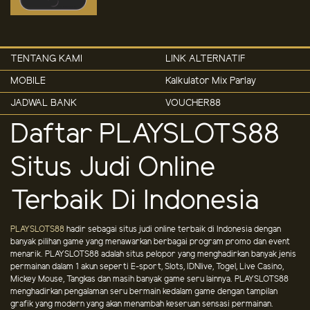
TENTANG KAMI
LINK ALTERNATIF
MOBILE
Kalkulator Mix Parlay
JADWAL BANK
VOUCHER88
Daftar PLAYSLOTS88
Situs Judi Online
Terbaik Di Indonesia
PLAYSLOTS88
hadir sebagai situs judi online terbaik di Indonesia dengan
banyak pilihan game yang menawarkan berbagai program promo dan event
menarik. PLAYSLOTS88 adalah situs pelopor yang menghadirkan banyak jenis
permainan dalam 1 akun seperti E-sport, Slots, IDNlive, Togel, Live Casino,
Mickey Mouse, Tangkas dan masih banyak game seru lainnya. PLAYSLOTS88
menghadirkan pengalaman seru bermain kedalam game dengan tampilan
grafik yang modern yang akan menambah keseruan sensasi permainan.