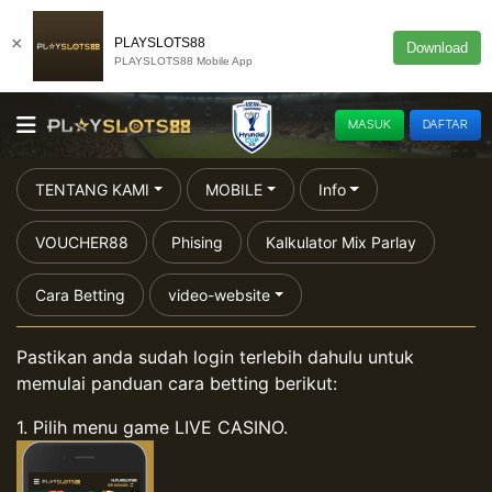
×
PLAYSLOTS88
Download
PLAYSLOTS88 Mobile App
MASUK
DAFTAR
TENTANG KAMI
MOBILE
Info
VOUCHER88
Phising
Kalkulator Mix Parlay
Cara Betting
video-website
Pastikan anda sudah login terlebih dahulu untuk
memulai panduan cara betting berikut:
1. Pilih menu game LIVE CASINO.