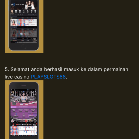
5. Selamat anda berhasil masuk ke dalam permainan
live casino
PLAYSLOTS88
.