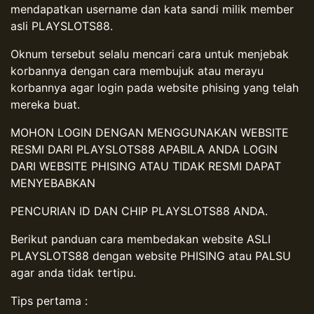
mendapatkan username dan kata sandi milik member
asli PLAYSLOTS88.
Oknum tersebut selalu mencari cara untuk menjebak
korbannya dengan cara membujuk atau merayu
korbannya agar login pada website phising yang telah
mereka buat.
MOHON LOGIN DENGAN MENGGUNAKAN WEBSITE
RESMI DARI PLAYSLOTS88 APABILA ANDA LOGIN
DARI WEBSITE PHISING ATAU TIDAK RESMI DAPAT
MENYEBABKAN
PENCURIAN ID DAN CHIP PLAYSLOTS88 ANDA.
Berikut panduan cara membedakan website ASLI
PLAYSLOTS88 dengan website PHISING atau PALSU
agar anda tidak tertipu.
Tips pertama :