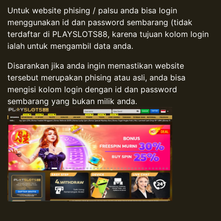
Untuk website phising / palsu anda bisa login
menggunakan id dan password sembarang (tidak
terdaftar di PLAYSLOTS88, karena tujuan kolom login
ialah untuk mengambil data anda.
Disarankan jika anda ingin memastikan website
tersebut merupakan phising atau asli, anda bisa
mengisi kolom login dengan id dan password
sembarang yang bukan milik anda.