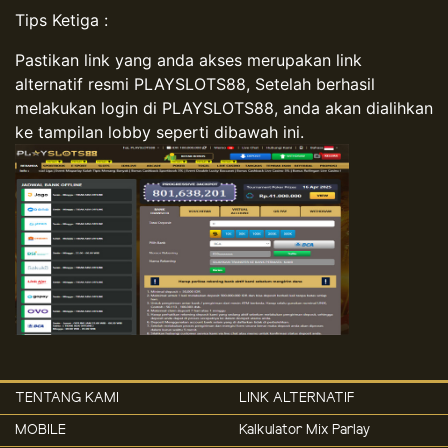
Tips Ketiga :
Pastikan link yang anda akses merupakan link
alternatif resmi PLAYSLOTS88, Setelah berhasil
melakukan login di PLAYSLOTS88, anda akan dialihkan
ke tampilan lobby seperti dibawah ini.
TENTANG KAMI
LINK ALTERNATIF
MOBILE
Kalkulator Mix Parlay